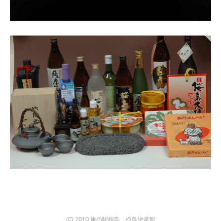
(C) 2010 旅の駅桜島 桜島物産館