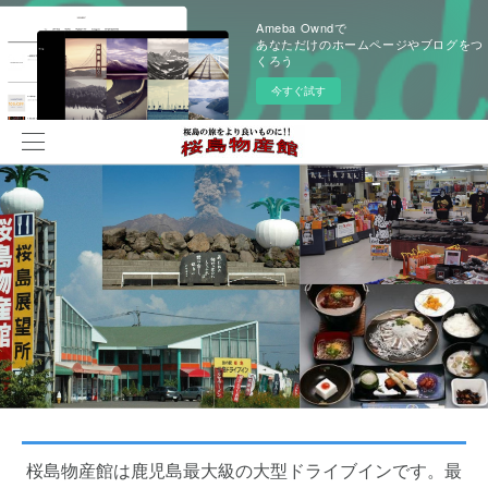
Ameba Owndで
あなただけのホームページやブログをつ
くろう
今すぐ試す
桜島物産館は鹿児島最大級の大型ドライブインです。最