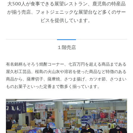
大500人が食事できる展望レストラン、鹿児島の特産品
が揃う売店、フォトジェニックな展望台など多くのサー
ビスを提供しています。
１階売店
有名銘柄もそろう焼酎コーナー、七百万円を超える商品まである
屋久杉工芸品、桜島の火山灰や溶岩を使った商品など特徴のある
商品から、薩摩切子、薩摩焼、さつま揚げ、カツオ節、さつまい
ものお菓子といった定番まで数多く揃っています。