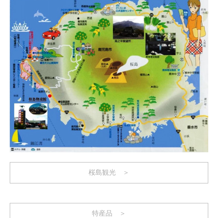
桜島観光 ＞
特産品 ＞