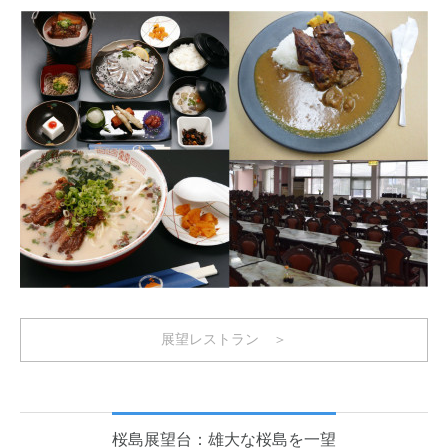
展望レストラン ＞
桜島展望台：雄大な桜島を一望