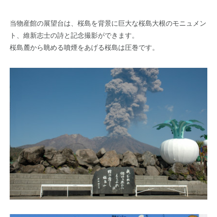
当物産館の展望台は、桜島を背景に巨大な桜島大根のモニュメン
ト、維新志士の詩と記念撮影ができます。
桜島麓から眺める噴煙をあげる桜島は圧巻です。