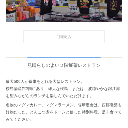
1階売店
見晴らしのよい２階展望レストラン
最大500人が食事をとれる大型レストラン。
桜島物産館2階にあり、雄大な桜島、または、波穏やかな錦江湾
を望みながらのランチを楽しんでいただけます。
名物のマグマカレー、マグマラーメン、薩摩定食は、西郷隆盛も
好物だった、とんこつ煮をドーンと使った特別料理、是非食べて
みてください。